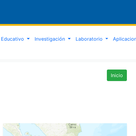
Educativo
Investigación
Laboratorio
Aplicaci
Inicio