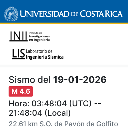
Sismo del
19-01-2026
M 4.6
Hora: 03:48:04 (UTC) --
21:48:04 (Local)
22.61 km S.O. de Pavón de Golfito