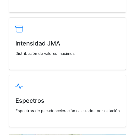
Intensidad JMA
Distribución de valores máximos
Espectros
Espectros de pseudoaceleración calculados por estación