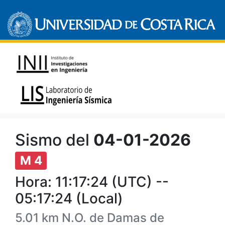
Sismo del
04-01-2026
M 4
Hora: 11:17:24 (UTC) --
05:17:24 (Local)
5.01 km N.O. de Damas de