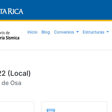
Inicio
Blog
Convenios
Estructuras
22 (Local)
a de Osa