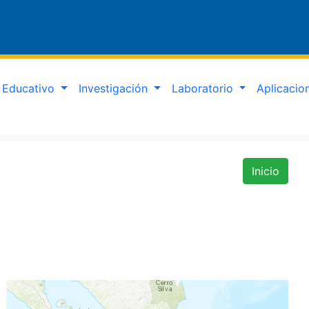
Educativo
Investigación
Laboratorio
Aplicaci
Inicio