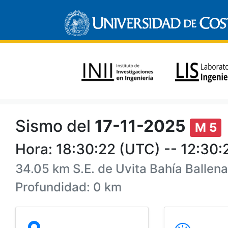
Sismo del
17-11-2025
M 5
Hora: 18:30:22 (UTC) -- 12:30:
34.05 km S.E. de Uvita Bahía Ballen
Profundidad: 0 km